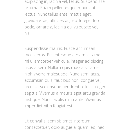
adipiscing in, lacinia vel, tellus. Suspendisse
ac urna. Etiam pellentesque mauris ut
lectus. Nunc tellus ante, mattis eget,
gravida vitae, ultricies ac, leo. Integer leo
pede, ornare a, lacinia eu, vulputate vel,
nisl.
Suspendisse mauris. Fusce accumsan
mollis eros. Pellentesque a diam sit amet
mi ullamcorper vehicula. Integer adipiscing
risus a sem. Nullam quis massa sit amet
nibh viverra malesuada. Nunc sem lacus,
accumsan quis, faucibus non, congue vel,
arcu. Ut scelerisque hendrerit tellus. Integer
sagittis. Vivamus a mauris eget arcu gravida
tristique. Nunc iaculis mi in ante. Vivamus
imperdiet nibh feugiat est.
Ut convallis, sem sit amet interdum
consectetuer, odio augue aliquam leo, nec