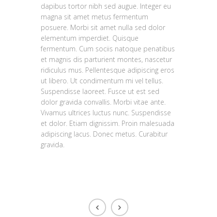
dapibus tortor nibh sed augue. Integer eu
magna sit amet metus fermentum
posuere. Morbi sit amet nulla sed dolor
elementum imperdiet. Quisque
fermentum. Cum sociis natoque penatibus
et magnis dis parturient montes, nascetur
ridiculus mus. Pellentesque adipiscing eros
ut libero. Ut condimentum mi vel tellus.
Suspendisse laoreet. Fusce ut est sed
dolor gravida convallis. Morbi vitae ante.
Vivamus ultrices luctus nunc. Suspendisse
et dolor. Etiam dignissim. Proin malesuada
adipiscing lacus. Donec metus. Curabitur
gravida.