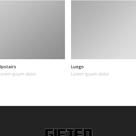
Upstairs
Luego
Lorem ipsum dolor
Lorem ipsum dolor