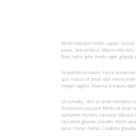
Morbi interdum mollis sapien. Sed ac ri
purus. Sed vel lacus. Mauris nibh felis,
Nunc tellus ante, mattis eget, gravida vi
Suspendisse mauris. Fusce accumsan mo
quis massa sit amet nibh viverra male
Integer sagittis. Vivamus a mauris eget
Ut convallis, sem sit amet interdum c
fermentum posuere. Morbi sit amet n
parturient montes, nascetur ridiculus 
sed dolor gravida convallis. Morbi vit
lacus. Donec metus. Curabitur gravida