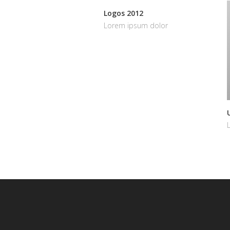
Logos 2012
Lorem ipsum dolor